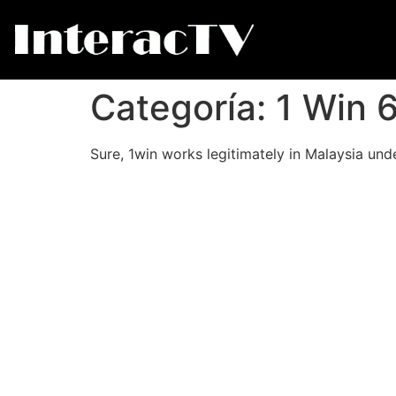
Categoría:
1 Win 
Sure, 1win works legitimately in Malaysia und