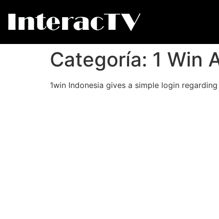
Categoría:
1 Win 
1win Indonesia gives a simple login regarding 