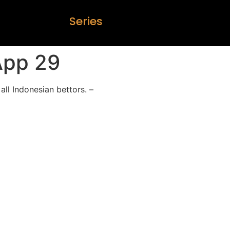
S
e
r
i
e
s
App 29
all Indonesian bettors. –