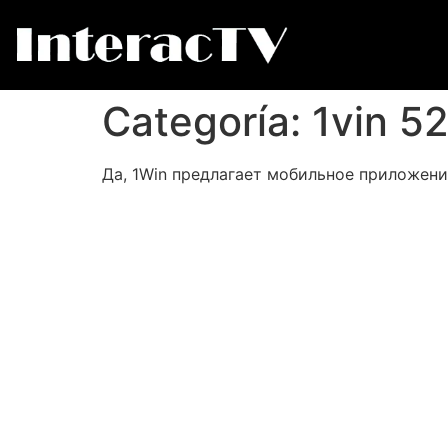
Categoría:
1vin 5
Да, 1Win предлагает мобильное приложение