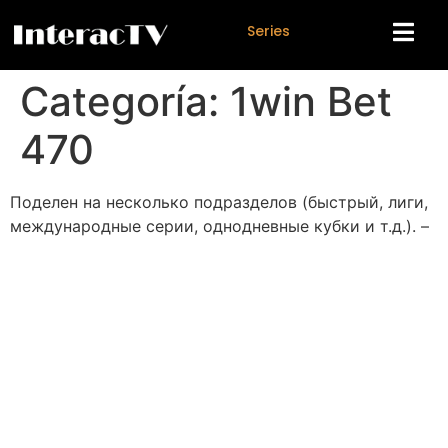
S
e
r
i
e
s
Categoría:
1win Bet
470
Поделен на несколько подразделов (быстрый, лиги,
международные серии, однодневные кубки и т.д.). –