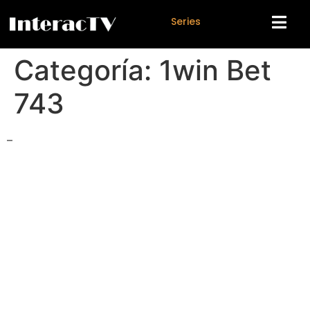
S
e
r
i
e
s
Categoría:
1win Bet
743
–