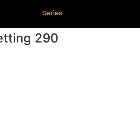
S
e
r
i
e
s
etting 290