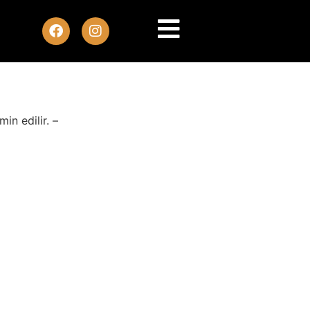
in edilir. –