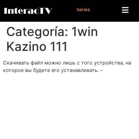
S
e
r
i
e
s
Categoría:
1win
Kazino 111
Скачивать файл можно лишь с того устройства, на
которое вы будете его устанавливать. –