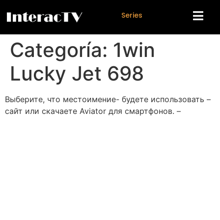
S
e
r
i
e
s
Categoría:
1win
Lucky Jet 698
Выберите, что местоимение- будете использовать –
сайт или скачаете Aviator для смартфонов. –