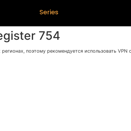
S
e
r
i
e
s
egister 754
 регионах, поэтому рекомендуется использовать VPN с 