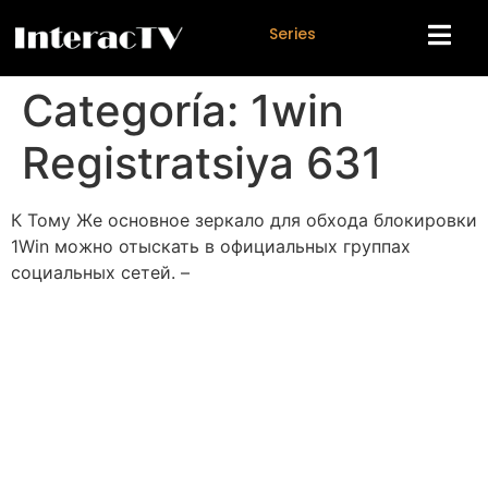
S
e
r
i
e
s
Categoría:
1win
Registratsiya 631
К Тому Же основное зеркало для обхода блокировки
1Win можно отыскать в официальных группах
социальных сетей. –