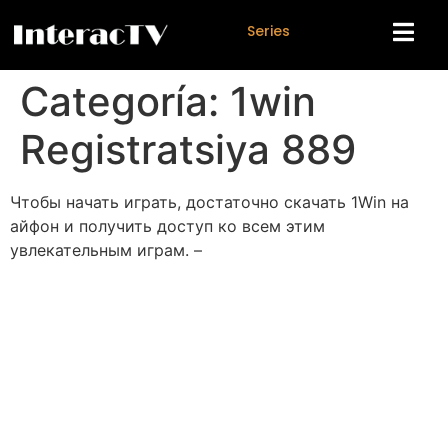
S
e
r
i
e
s
Categoría:
1win
Registratsiya 889
Чтобы начать играть, достаточно скачать 1Win на
айфон и получить доступ ко всем этим
увлекательным играм. –