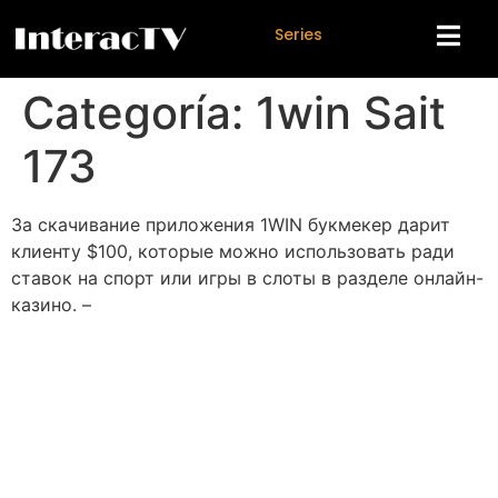
S
e
r
i
e
s
Categoría:
1win Sait
173
За скачивание приложения 1WIN букмекер дарит
клиенту $100, которые можно использовать ради
ставок на спорт или игры в слоты в разделе онлайн-
казино. –