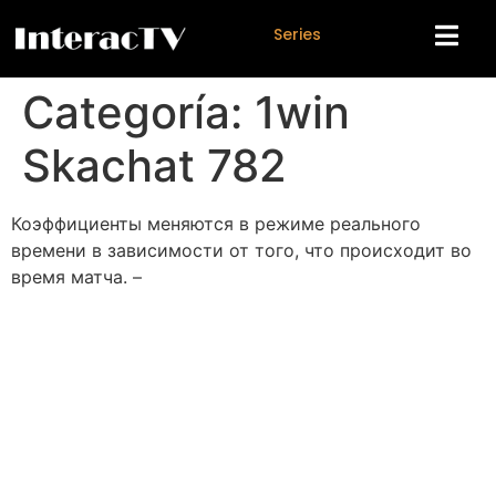
S
e
r
i
e
s
Categoría:
1win
Skachat 782
Коэффициенты меняются в режиме реального
времени в зависимости от того, что происходит во
время матча. –