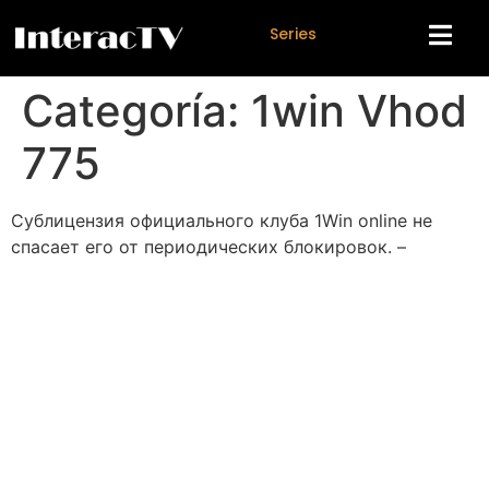
S
e
r
i
e
s
Categoría:
1win Vhod
775
Сублицензия официального клуба 1Win online не
спасает его от периодических блокировок. –