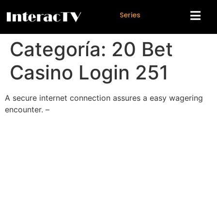
S
e
r
i
e
s
Categoría:
20 Bet
Casino Login 251
A secure internet connection assures a easy wagering
encounter. –