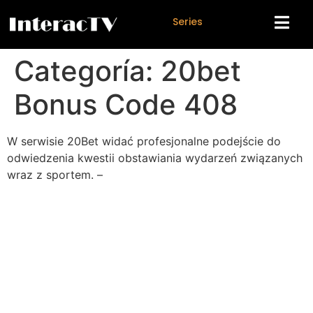
S
e
r
i
e
s
Categoría:
20bet
Bonus Code 408
W serwisie 20Bet widać profesjonalne podejście do
odwiedzenia kwestii obstawiania wydarzeń związanych
wraz z sportem. –