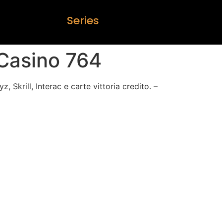
S
e
r
i
e
s
Casino 764
z, Skrill, Interac e carte vittoria credito. –