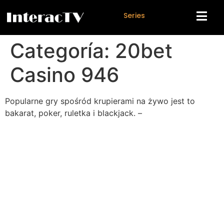
S
e
r
i
e
s
Categoría:
20bet
Casino 946
Popularne gry spośród krupierami na żywo jest to
bakarat, poker, ruletka i blackjack. –