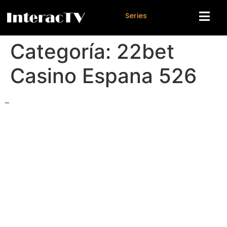
S
e
r
i
e
s
Categoría:
22bet
Casino Espana 526
–