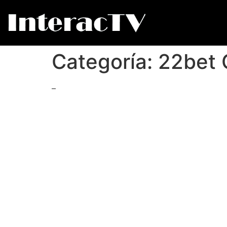
Categoría:
22bet 
–