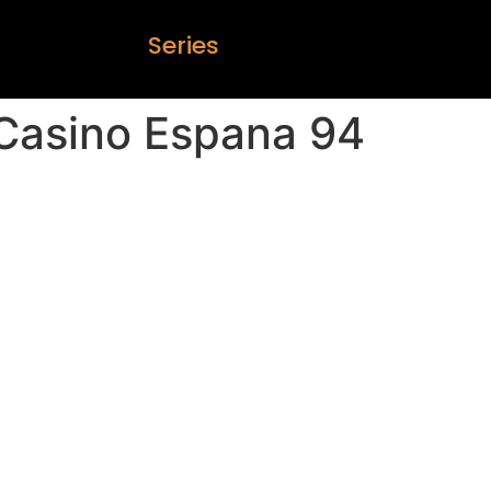
S
e
r
i
e
s
Casino Espana 94