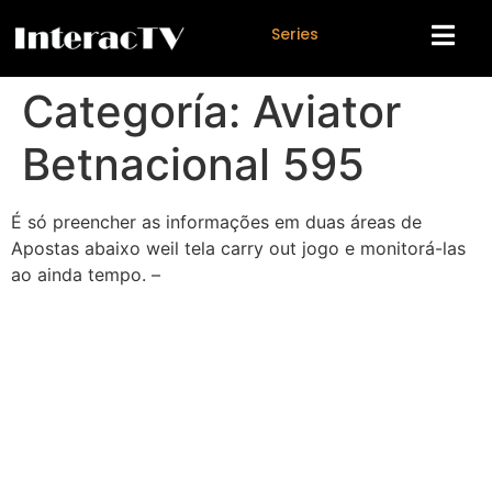
S
e
r
i
e
s
Categoría:
Aviator
Betnacional 595
É só preencher as informações em duas áreas de
Apostas abaixo weil tela carry out jogo e monitorá-las
ao ainda tempo. –