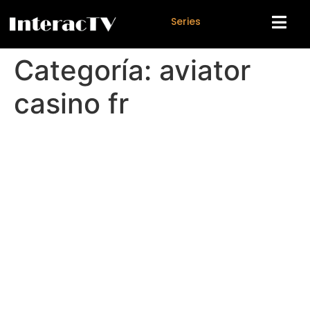
S
e
r
i
e
s
Categoría:
aviator
casino fr