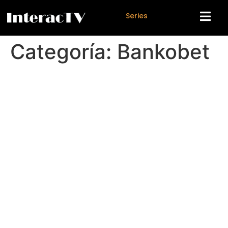
S
e
r
i
e
s
Categoría:
Bankobet