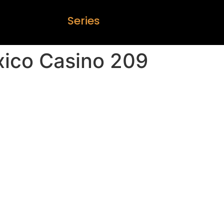
S
e
r
i
e
s
ico Casino 209