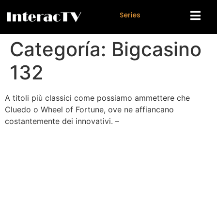
S
e
r
i
e
s
Categoría:
Bigcasino
132
A titoli più classici come possiamo ammettere che
Cluedo o Wheel of Fortune, ove ne affiancano
costantemente dei innovativi. –