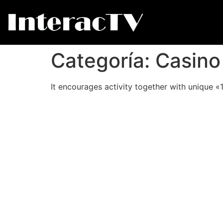
Categoría:
Casino
It encourages activity together with unique «