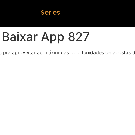
S
e
r
i
e
s
 Baixar App 827
c pra aproveitar ao máximo as oportunidades de apostas di