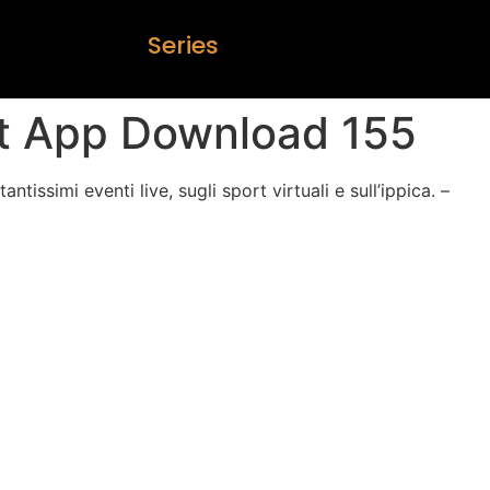
S
e
r
i
e
s
t App Download 155
issimi eventi live, sugli sport virtuali e sull’ippica. –