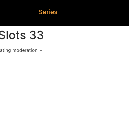
S
e
r
i
e
s
Slots 33
ating moderation. –