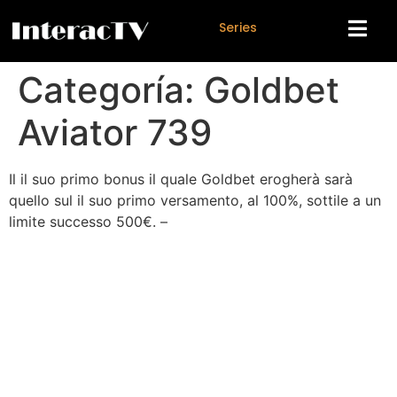
S
e
r
i
e
s
Categoría:
Goldbet
Aviator 739
Il il suo primo bonus il quale Goldbet erogherà sarà
quello sul il suo primo versamento, al 100%, sottile a un
limite successo 500€. –