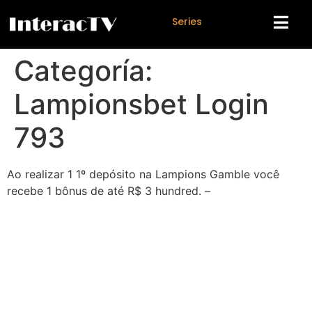
S
e
r
i
e
s
Categoría:
Lampionsbet Login
793
Ao realizar 1 1º depósito na Lampions Gamble você
recebe 1 bônus de até R$ 3 hundred. –