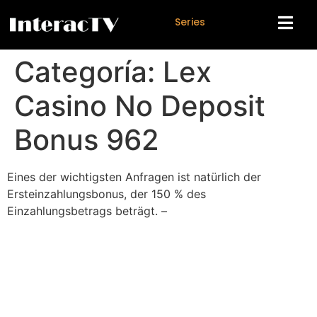
S
e
r
i
e
s
Categoría:
Lex
Casino No Deposit
Bonus 962
Eines der wichtigsten Anfragen ist natürlich der
Ersteinzahlungsbonus, der 150 % des
Einzahlungsbetrags beträgt. –