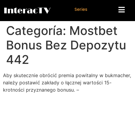
S
e
r
i
e
s
Categoría:
Mostbet
Bonus Bez Depozytu
442
Aby skutecznie obrócić premia powitalny w bukmacher,
należy postawić zakłady o łącznej wartości 15-
krotności przyznanego bonusu. –