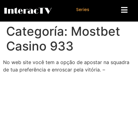
S
e
r
i
e
s
Categoría:
Mostbet
Casino 933
No web site você tem a opção de apostar na squadra
de tua preferência e enroscar pela vitória. –