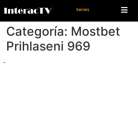
S
e
r
i
e
s
Categoría:
Mostbet
Prihlaseni 969
–