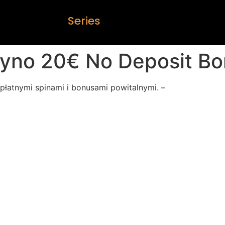
S
e
r
i
e
s
yno 20€ No Deposit Bo
łatnymi spinami i bonusami powitalnymi. –