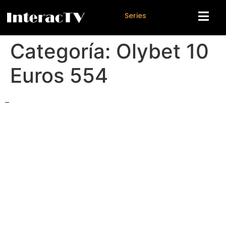
S
e
r
i
e
s
Categoría:
Olybet 10
Euros 554
–