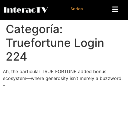
S
e
r
i
e
s
Categoría:
Truefortune Login
224
Ah, the particular TRUE FORTUNE added bonus
ecosystem—where generosity isn’t merely a buzzword.
–