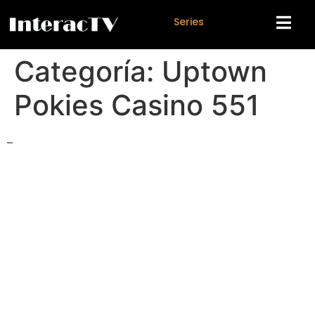
S
e
r
i
e
s
Categoría:
Uptown
Pokies Casino 551
–