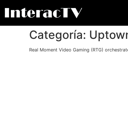
Categoría:
Uptown
Real Moment Video Gaming (RTG) orchestrate