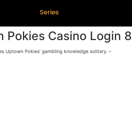
S
e
r
i
e
s
 Pokies Casino Login 
s Uptown Pokies’ gambling knowledge solitary. –