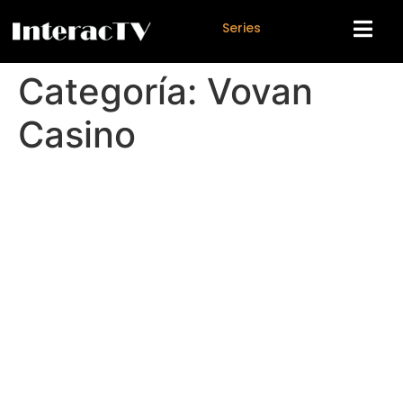
S
e
r
i
e
s
Categoría:
Vovan
Casino