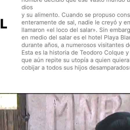
dios
y su alimento. Cuando se propuso cons
L
enteramente de sal, nadie le creyó y en
llamaron «el loco del salar». Sin embar
en medio del salar es el hotel Playa Bl
durante años, a numerosos visitantes 
Esta es la historia de Teodoro Colque y
que aún repite su utopía a quien quiera o
cobijar a todos sus hijos desamparados