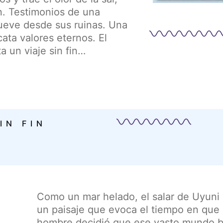
. Testimonios de una
ueve desde sus ruinas. Una
cata valores eternos. El
a un viaje sin fin…
IN FIN
Como un mar helado, el salar de Uyuni
un paisaje que evoca el tiempo en que la
hombre decidió que ese vasto mundo bl