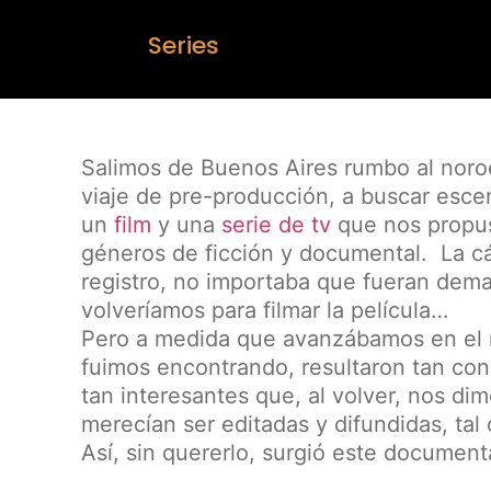
Salimos de Buenos Aires rumbo al noroe
viaje de pre-producción, a buscar escen
un
film
y una
serie de tv
que nos propus
géneros de ficción y documental. La c
registro, no importaba que fueran dema
volveríamos para filmar la película…
Pero a medida que avanzábamos en el ma
fuimos encontrando, resultaron tan con
tan interesantes que, al volver, nos di
merecían ser editadas y difundidas, ta
Así, sin quererlo, surgió este document