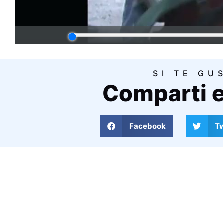
SI TE GU
Comparti e
Facebook
Tw