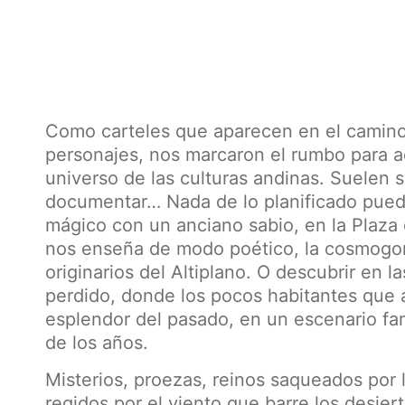
Como carteles que aparecen en el camino, 
personajes, nos marcaron el rumbo para a
universo de las culturas andinas. Suelen 
documentar… Nada de lo planificado pued
mágico con un anciano sabio, en la Plaz
nos enseña de modo poético, la cosmogon
originarios del Altiplano. O descubrir en 
perdido, donde los pocos habitantes que 
esplendor del pasado, en un escenario fan
de los años.
Misterios, proezas, reinos saqueados por 
regidos por el viento que barre los desierto