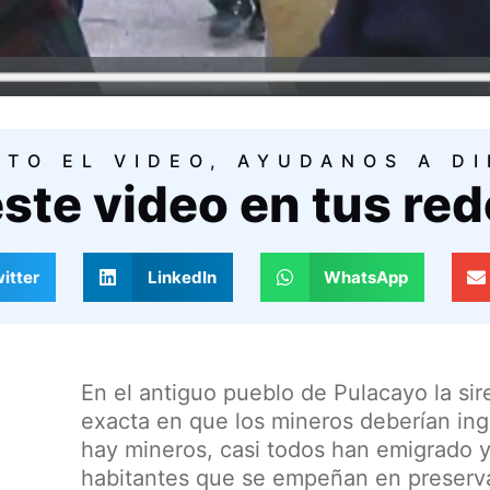
STO EL VIDEO, AYUDANOS A D
ste video en tus red
itter
LinkedIn
WhatsApp
En el antiguo pueblo de Pulacayo la sir
exacta en que los mineros deberían ing
hay mineros, casi todos han emigrado 
habitantes que se empeñan en preserva