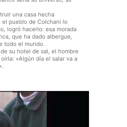
truir una casa hecha
 el pueblo de Colchani lo
go, logró hacerlo: esa morada
anca, que ha dado albergue,
de todo el mundo.
 de su hotel de sal, el hombre
írla: «Algún día el salar va a
».