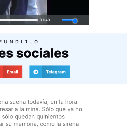
IFUNDIRLO
es sociales
Email
Telegram
ena suena todavía, en la hora
resar a la mina. Sólo que ya no
y sólo quedan quinientos
r su memoria, como la sirena