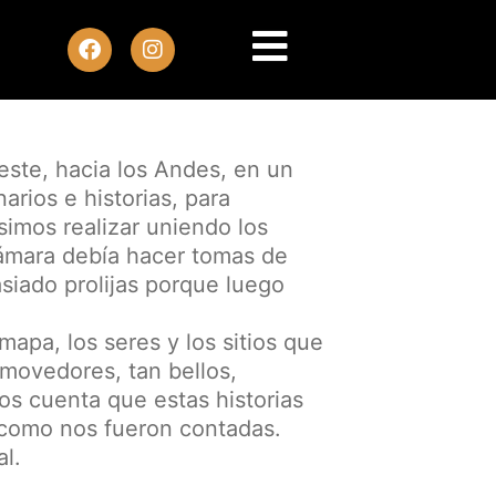
ste, hacia los Andes, en un
arios e historias, para
imos realizar uniendo los
ámara debía hacer tomas de
siado prolijas porque luego
pa, los seres y los sitios que
movedores, tan bellos,
mos cuenta que estas historias
l como nos fueron contadas.
al.