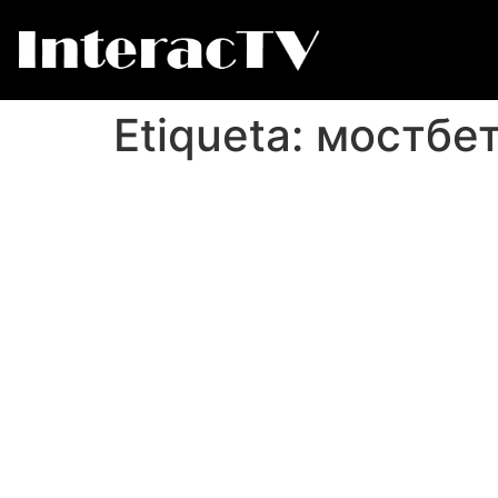
Etiqueta:
мостбет