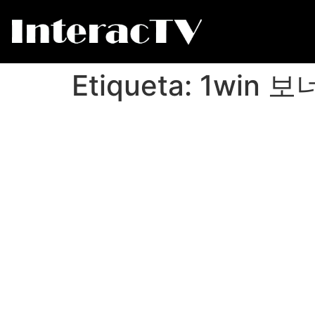
Etiqueta:
1win 