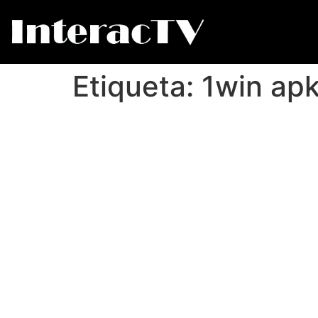
Etiqueta:
1win ap