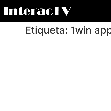
Etiqueta:
1win ap