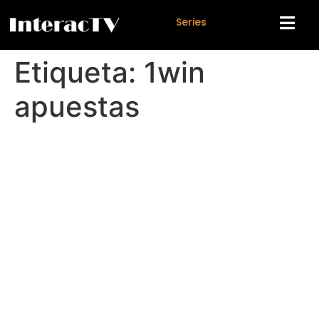
S
e
r
i
e
s
Etiqueta:
1win
apuestas