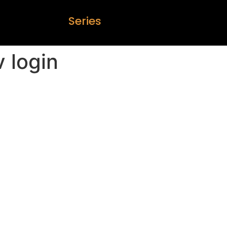
S
e
r
i
e
s
v login