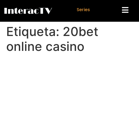
S
e
r
i
e
s
Etiqueta:
20bet
online casino